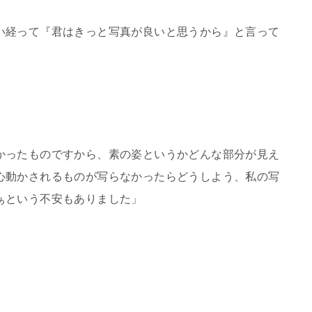
い経って『君はきっと写真が良いと思うから』と言って
かったものですから、素の姿というかどんな部分が見え
心動かされるものが写らなかったらどうしよう、私の写
ぁという不安もありました」