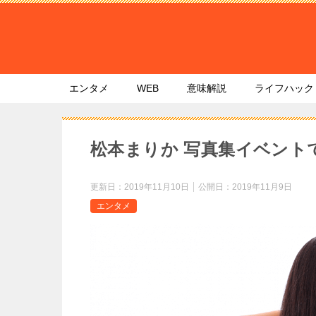
エンタメ
WEB
意味解説
ライフハック
松本まりか 写真集イベント
更新日：
2019年11月10日
公開日：
2019年11月9日
エンタメ