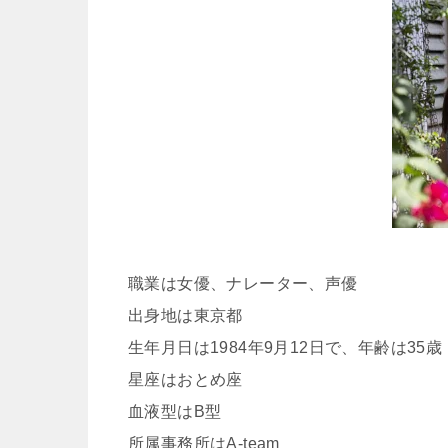
職業は女優、ナレーター、声優
出身地は東京都
生年月日は1984年9月12日で、年齢は35歳
星座はおとめ座
血液型はB型
所属事務所はA-team