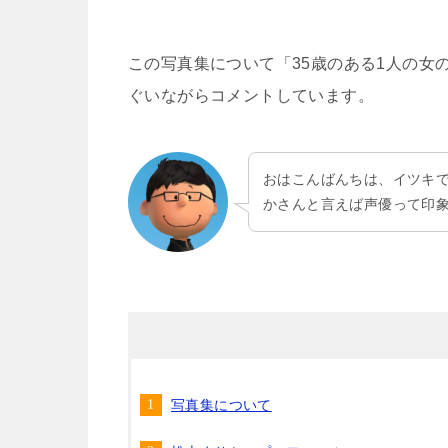
この写真集について「35歳のある1人の女
ぐいながらコメントしています。
おはこんばんちは、イツキ
かさんと言えば声優って印
写真集について