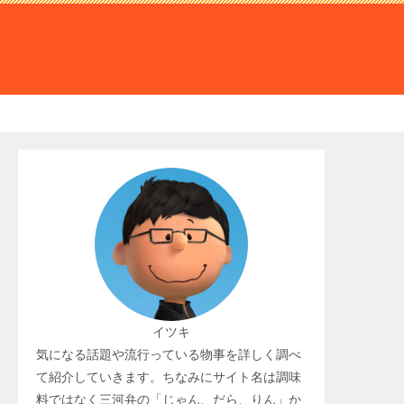
イツキ
気になる話題や流行っている物事を詳しく調べ
て紹介していきます。ちなみにサイト名は調味
料ではなく三河弁の「じゃん、だら、りん」か