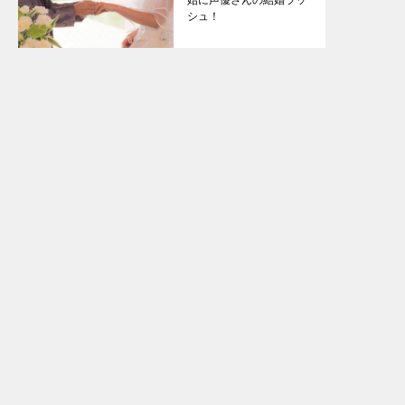
始に声優さんの結婚ラッ
シュ！