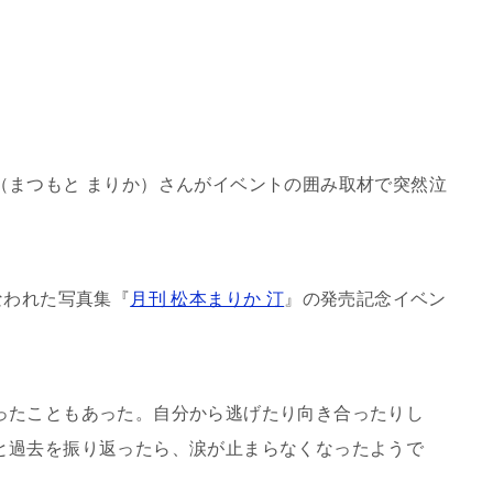
（まつもと まりか）さんがイベントの囲み取材で突然泣
なわれた写真集『
月刊 松本まりか 汀
』の発売記念イベン
ったこともあった。自分から逃げたり向き合ったりし
と過去を振り返ったら、涙が止まらなくなったようで