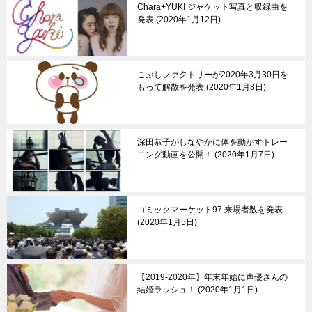
Chara+YUKI ジャケット写真と収録曲を
発表
2020年1月12日
こぶしファクトリーが2020年3月30日を
もって解散を発表
2020年1月8日
深田恭子がしなやかに体を動かすトレー
ニング動画を公開！
2020年1月7日
コミックマーケット97 来場者数を発表
2020年1月5日
【2019-2020年】年末年始に声優さんの
結婚ラッシュ！
2020年1月1日