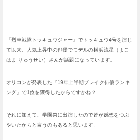
『烈車戦隊トッキュウジャー』でトッキュウ4号を演じ
て以来、人気上昇中の俳優でモデルの横浜流星（よこ
はま りゅうせい）さんが話題になっています。
オリコンが発表した『19年上半期ブレイク俳優ランキ
ング』で1位を獲得したからですかね？
それに加えて、学園祭に出演したので皆が感想をつぶ
やいたからと言うのもあると思います。