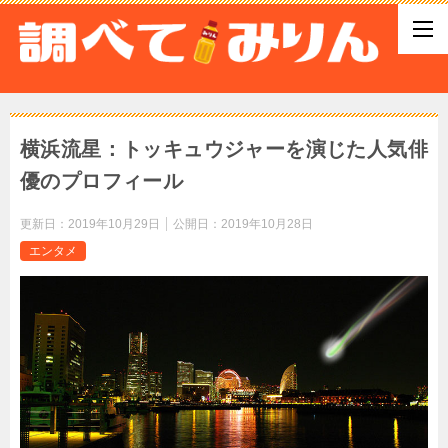
横浜流星：トッキュウジャーを演じた人気俳
優のプロフィール
更新日：
2019年10月29日
公開日：
2019年10月28日
エンタメ