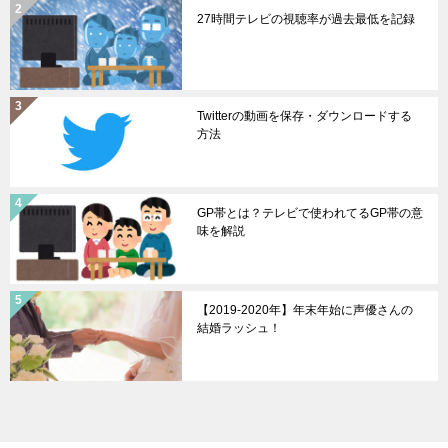
27時間テレビの視聴率が過去最低を記録
Twitterの動画を保存・ダウンロードする
方法
GP帯とは？テレビで使われてるGP帯の意
味を解説
【2019-2020年】年末年始に声優さんの
結婚ラッシュ！