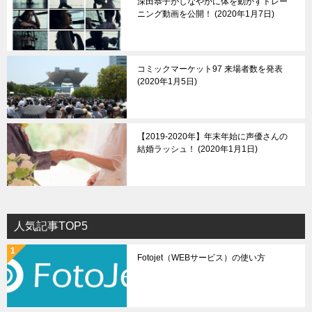
深田恭子がしなやかに体を動かすトレー
ニング動画を公開！
2020年1月7日
コミックマーケット97 来場者数を発表
2020年1月5日
【2019-2020年】年末年始に声優さんの
結婚ラッシュ！
2020年1月1日
人気記事TOP5
Fotojet（WEBサービス）の使い方