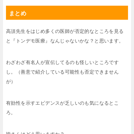
まとめ
高須先生をはじめ多くの医師が否定的なところを見る
と『トンデモ医療』なんじゃないかな？と思います。
わざわざ有名人が宣伝してるのも怪しいところです
し。（善意で紹介している可能性も否定できません
が）
有効性を示すエビデンスが乏しいのも気になるとこ
ろ。