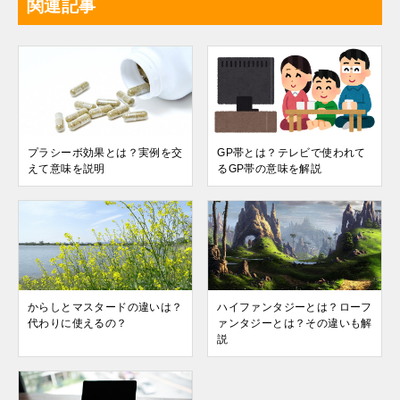
関連記事
プラシーボ効果とは？実例を交
GP帯とは？テレビで使われて
えて意味を説明
るGP帯の意味を解説
からしとマスタードの違いは？
ハイファンタジーとは？ローフ
代わりに使えるの？
ァンタジーとは？その違いも解
説