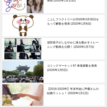
発表
2020年1月12日
こぶしファクトリーが2020年3月30日を
もって解散を発表
2020年1月8日
深田恭子がしなやかに体を動かすトレー
ニング動画を公開！
2020年1月7日
コミックマーケット97 来場者数を発表
2020年1月5日
【2019-2020年】年末年始に声優さんの
結婚ラッシュ！
2020年1月1日