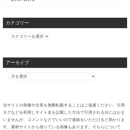
カテゴリー
カ
テ
ゴ
リ
アーカイブ
ー
当サイトの画像や文章を無断転載することはご遠慮ください。引用
タグなどを利用しサイト名を記載した方法で引用される分にはかま
いませんが、コメントなどでいいので連絡をいただけると助かりま
す。素材サイトから借りている画像もあります。そちらについて