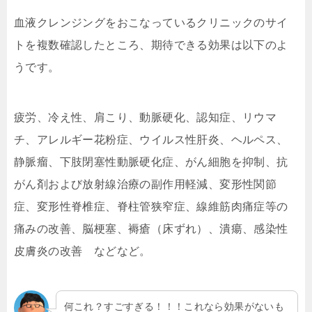
血液クレンジングをおこなっているクリニックのサイ
トを複数確認したところ、期待できる効果は以下のよ
うです。
疲労、冷え性、肩こり、動脈硬化、認知症、リウマ
チ、アレルギー花粉症、ウイルス性肝炎、ヘルペス、
静脈瘤、下肢閉塞性動脈硬化症、がん細胞を抑制、抗
がん剤および放射線治療の副作用軽減、変形性関節
症、変形性脊椎症、脊柱管狭窄症、線維筋肉痛症等の
痛みの改善、脳梗塞、褥瘡（床ずれ）、潰瘍、感染性
皮膚炎の改善 などなど。
何これ？すごすぎる！！！これなら効果がないも