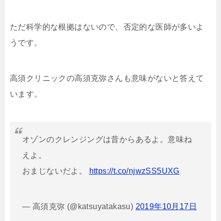
ただ科学的な根拠はないので、否定的な医師が多いよ
うです。
高須クリニックの高須克弥さんも意味がないと答えて
います。
オゾンのクレンジングは昔からあるよ。意味ね
えよ。
おまじないだよ。
https://t.co/njwzSS5UXG
— 高須克弥 (@katsuyatakasu)
2019年10月17日